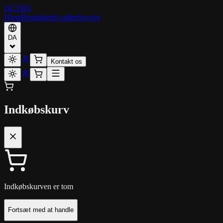
DCT
BV
Hjem
Produkter
Kvalitet
Service
DA
Kontakt os
Indkøbskurv
Indkøbskurven er tom
Fortsæt med at handle